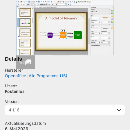
Details
1/6
Hersteller
Openoffice
Alle Programme (16)
Lizenz
Kostenlos
Version
4.1.16
Aktualisierungsdatum
6. Mai 2026