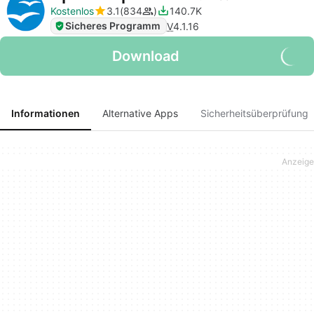
Kostenlos
3.1
834
140.7K
Sicheres Programm
V
4.1.16
Download
Informationen
Alternative Apps
Sicherheitsüberprüfung