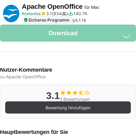
Apache OpenOffice
für Mac
Kostenlos
3.1
834
140.7K
Sicheres Programm
V
4.1.16
Download
Nutzer-Kommentare
zu Apache OpenOffice
3.1
2 Bewertungen
Bewertung hinzufügen
Hauptbewertungen für Sie