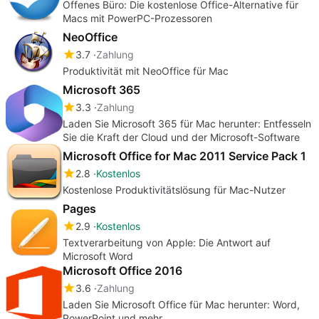
Offenes Büro: Die kostenlose Office-Alternative für
Macs mit PowerPC-Prozessoren
NeoOffice
3.7
Zahlung
Produktivität mit NeoOffice für Mac
Microsoft 365
3.3
Zahlung
Laden Sie Microsoft 365 für Mac herunter: Entfesseln
Sie die Kraft der Cloud und der Microsoft-Software
Microsoft Office for Mac 2011 Service Pack 1
2.8
Kostenlos
Kostenlose Produktivitätslösung für Mac-Nutzer
Pages
2.9
Kostenlos
Textverarbeitung von Apple: Die Antwort auf
Microsoft Word
Microsoft Office 2016
3.6
Zahlung
Laden Sie Microsoft Office für Mac herunter: Word,
PowerPoint und mehr