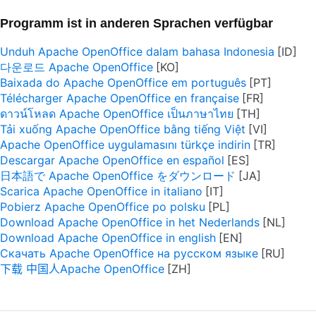
Programm ist in anderen Sprachen verfügbar
Unduh Apache OpenOffice dalam bahasa Indonesia
다운로드 Apache OpenOffice
Baixada do Apache OpenOffice em português
Télécharger Apache OpenOffice en française
ดาวน์โหลด Apache OpenOffice เป็นภาษาไทย
Tải xuống Apache OpenOffice bằng tiếng Việt
Apache OpenOffice uygulamasını türkçe indirin
Descargar Apache OpenOffice en español
日本語で Apache OpenOffice をダウンロード
Scarica Apache OpenOffice in italiano
Pobierz Apache OpenOffice po polsku
Download Apache OpenOffice in het Nederlands
Download Apache OpenOffice in english
Скачать Apache OpenOffice на русском языке
下载 中国人Apache OpenOffice