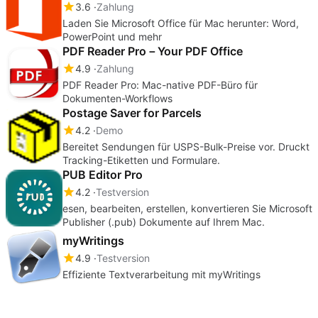
3.6
Zahlung
Laden Sie Microsoft Office für Mac herunter: Word,
PowerPoint und mehr
PDF Reader Pro－Your PDF Office
4.9
Zahlung
PDF Reader Pro: Mac-native PDF-Büro für
Dokumenten-Workflows
Postage Saver for Parcels
4.2
Demo
Bereitet Sendungen für USPS-Bulk-Preise vor. Druckt
Tracking-Etiketten und Formulare.
PUB Editor Pro
4.2
Testversion
esen, bearbeiten, erstellen, konvertieren Sie Microsoft
Publisher (.pub) Dokumente auf Ihrem Mac.
myWritings
4.9
Testversion
Effiziente Textverarbeitung mit myWritings