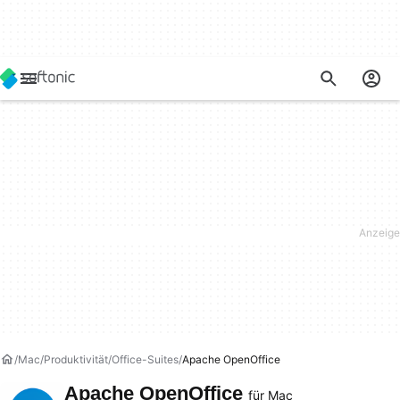
Mac
Produktivität
Office-Suites
Apache OpenOffice
Apache OpenOffice
für Mac